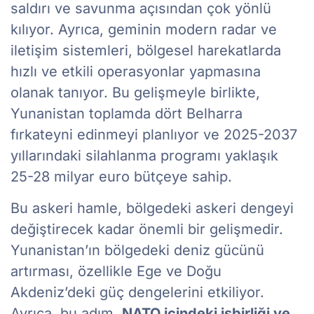
saldırı ve savunma açısından çok yönlü
kılıyor. Ayrıca, geminin modern radar ve
iletişim sistemleri, bölgesel harekatlarda
hızlı ve etkili operasyonlar yapmasına
olanak tanıyor. Bu gelişmeyle birlikte,
Yunanistan toplamda dört Belharra
fırkateyni edinmeyi planlıyor ve 2025-2037
yıllarındaki silahlanma programı yaklaşık
25-28 milyar euro bütçeye sahip.
Bu askeri hamle, bölgedeki askeri dengeyi
değiştirecek kadar önemli bir gelişmedir.
Yunanistan’ın bölgedeki deniz gücünü
artırması, özellikle Ege ve Doğu
Akdeniz’deki güç dengelerini etkiliyor.
Ayrıca, bu adım,
NATO içindeki işbirliği ve