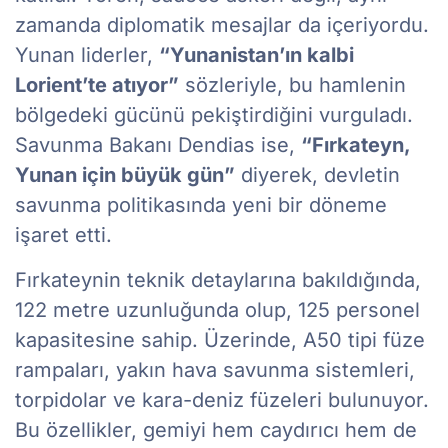
zamanda diplomatik mesajlar da içeriyordu.
Yunan liderler,
“Yunanistan’ın kalbi
Lorient’te atıyor”
sözleriyle, bu hamlenin
bölgedeki gücünü pekiştirdiğini vurguladı.
Savunma Bakanı Dendias ise,
“Fırkateyn,
Yunan için büyük gün”
diyerek, devletin
savunma politikasında yeni bir döneme
işaret etti.
Fırkateynin teknik detaylarına bakıldığında,
122 metre uzunluğunda olup, 125 personel
kapasitesine sahip. Üzerinde, A50 tipi füze
rampaları, yakın hava savunma sistemleri,
torpidolar ve kara-deniz füzeleri bulunuyor.
Bu özellikler, gemiyi hem caydırıcı hem de