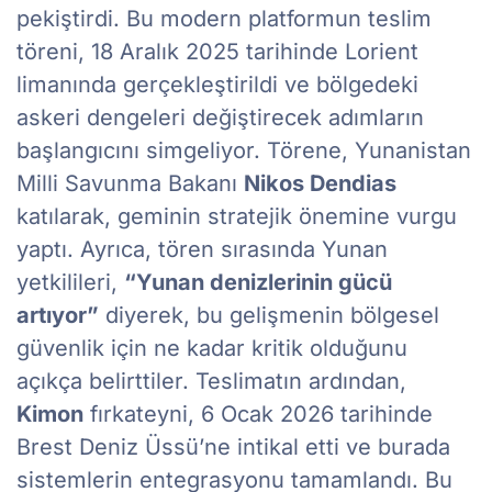
pekiştirdi. Bu modern platformun teslim
töreni, 18 Aralık 2025 tarihinde Lorient
limanında gerçekleştirildi ve bölgedeki
askeri dengeleri değiştirecek adımların
başlangıcını simgeliyor. Törene, Yunanistan
Milli Savunma Bakanı
Nikos Dendias
katılarak, geminin stratejik önemine vurgu
yaptı. Ayrıca, tören sırasında Yunan
yetkilileri,
“Yunan denizlerinin gücü
artıyor”
diyerek, bu gelişmenin bölgesel
güvenlik için ne kadar kritik olduğunu
açıkça belirttiler. Teslimatın ardından,
Kimon
fırkateyni, 6 Ocak 2026 tarihinde
Brest Deniz Üssü’ne intikal etti ve burada
sistemlerin entegrasyonu tamamlandı. Bu