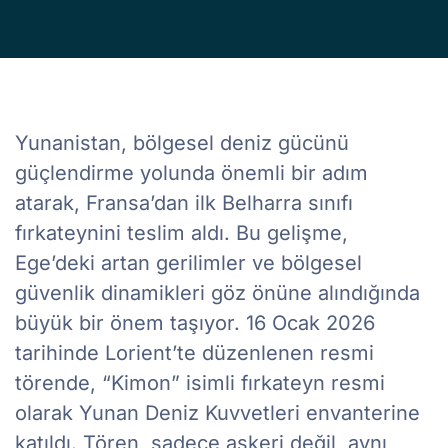
Yunanistan, bölgesel deniz gücünü
güçlendirme yolunda önemli bir adım
atarak, Fransa’dan ilk Belharra sınıfı
fırkateynini teslim aldı. Bu gelişme,
Ege’deki artan gerilimler ve bölgesel
güvenlik dinamikleri göz önüne alındığında
büyük bir önem taşıyor. 16 Ocak 2026
tarihinde Lorient’te düzenlenen resmi
törende, “Kimon” isimli fırkateyn resmi
olarak Yunan Deniz Kuvvetleri envanterine
katıldı. Tören, sadece askeri değil, aynı