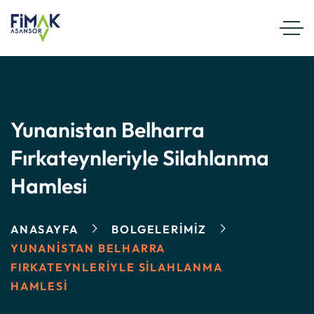
Yunanistan Belharra
Fırkateynleriyle Silahlanma
Hamlesi
ANASAYFA
BOLGELERIMIZ
YUNANISTAN BELHARRA
FIRKATEYNLERIYLE SILAHLANMA
HAMLESI