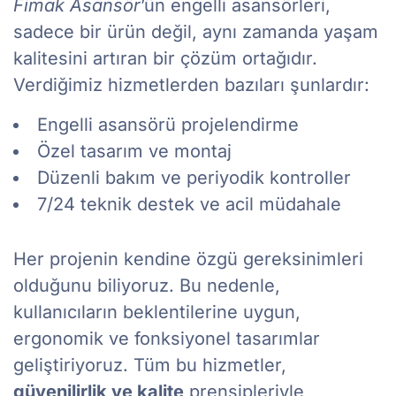
Fimak Asansör
’ün engelli asansörleri,
sadece bir ürün değil, aynı zamanda yaşam
kalitesini artıran bir çözüm ortağıdır.
Verdiğimiz hizmetlerden bazıları şunlardır:
Engelli asansörü projelendirme
Özel tasarım ve montaj
Düzenli bakım ve periyodik kontroller
7/24 teknik destek ve acil müdahale
Her projenin kendine özgü gereksinimleri
olduğunu biliyoruz. Bu nedenle,
kullanıcıların beklentilerine uygun,
ergonomik ve fonksiyonel tasarımlar
geliştiriyoruz. Tüm bu hizmetler,
güvenilirlik ve kalite
prensipleriyle