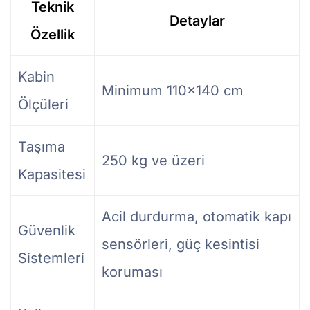
Teknik
Detaylar
Özellik
Kabin
Minimum 110×140 cm
Ölçüleri
Taşıma
250 kg ve üzeri
Kapasitesi
Acil durdurma, otomatik kapı
Güvenlik
sensörleri, güç kesintisi
Sistemleri
koruması