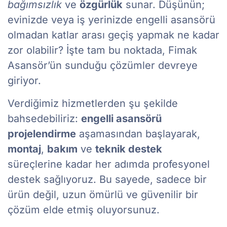
bağımsızlık
ve
özgürlük
sunar. Düşünün;
evinizde veya iş yerinizde engelli asansörü
olmadan katlar arası geçiş yapmak ne kadar
zor olabilir? İşte tam bu noktada, Fimak
Asansör’ün sunduğu çözümler devreye
giriyor.
Verdiğimiz hizmetlerden şu şekilde
bahsedebiliriz:
engelli asansörü
projelendirme
aşamasından başlayarak,
montaj
,
bakım
ve
teknik destek
süreçlerine kadar her adımda profesyonel
destek sağlıyoruz. Bu sayede, sadece bir
ürün değil, uzun ömürlü ve güvenilir bir
çözüm elde etmiş oluyorsunuz.