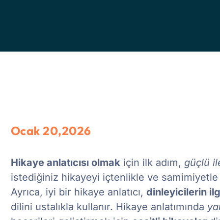
Ocak 20,2026
Hikaye anlatıcısı olmak
için ilk adım,
güçlü il
istediğiniz hikayeyi içtenlikle ve samimiyetle
Ayrıca, iyi bir hikaye anlatıcı,
dinleyicilerin il
dilini ustalıkla kullanır. Hikaye anlatımında
yar