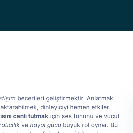
etişim
becerileri geliştirmektir. Anlatmak
 aktarabilmek, dinleyiciyi hemen etkiler.
gisini canlı tutmak
için ses tonunu ve vücut
atıcılık
ve
hayal gücü
büyük rol oynar. Bu