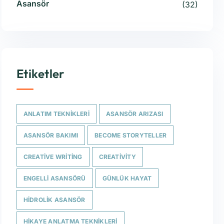
Asansör
(32)
Etiketler
ANLATIM TEKNIKLERI
ASANSÖR ARIZASI
ASANSÖR BAKIMI
BECOME STORYTELLER
CREATIVE WRITING
CREATIVITY
ENGELLI ASANSÖRÜ
GÜNLÜK HAYAT
HIDROLIK ASANSÖR
HIKAYE ANLATMA TEKNIKLERI