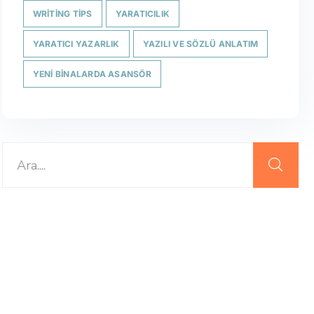
WRITING TIPS
YARATICILIK
YARATICI YAZARLIK
YAZILI VE SÖZLÜ ANLATIM
YENI BINALARDA ASANSÖR