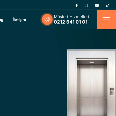
Müşteri Hizmetleri
og
İletişim
0212 641 01 01