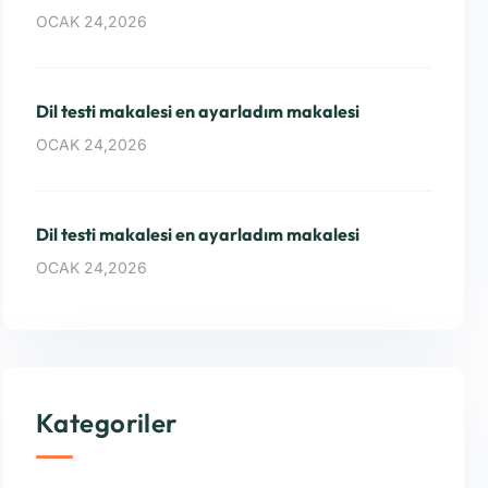
OCAK 24,2026
Dil testi makalesi en ayarladım makalesi
OCAK 24,2026
Dil testi makalesi en ayarladım makalesi
OCAK 24,2026
Kategoriler