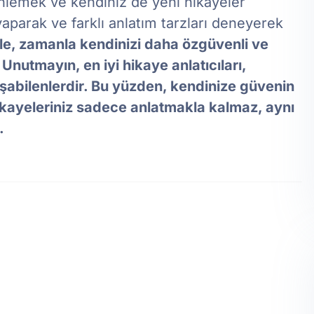
nlemek ve kendiniz de yeni hikayeler
yaparak ve farklı anlatım tarzları deneyerek
 ile, zamanla kendinizi daha özgüvenli ve
. Unutmayın, en iyi hikaye anlatıcıları,
aşabilenlerdir. Bu yüzden, kendinize güvenin
ikayeleriniz sadece anlatmakla kalmaz, aynı
.