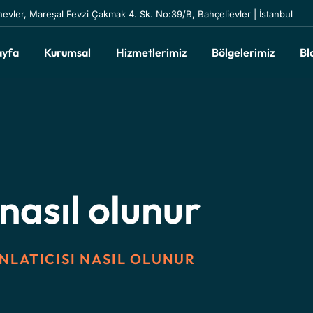
inevler, Mareşal Fevzi Çakmak 4. Sk. No:39/B, Bahçelievler | İstanbul
ayfa
Kurumsal
Hizmetlerimiz
Bölgelerimiz
Bl
 nasıl olunur
NLATICISI NASIL OLUNUR