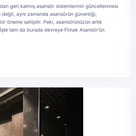
dan geri kalmış asansör sistemlerinin güncellenmesi
ği değil, aynı zamanda asansörün güvenliği,
k bir öneme sahiptir. Peki, asansörünüzün artık
? İşte tam da burada devreye Fimak Asansör’ün