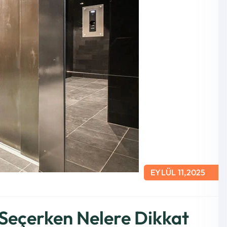
EYLÜL 11,2025
 Seçerken Nelere Dikkat