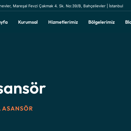
inevler, Mareşal Fevzi Çakmak 4. Sk. No:39/B, Bahçelievler | İstanbul
ayfa
Kurumsal
Hizmetlerimiz
Bölgelerimiz
Bl
sansör
A ASANSÖR