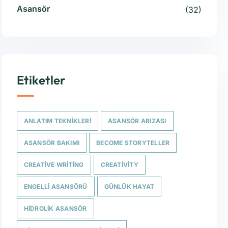
Asansör
(32)
Etiketler
ANLATIM TEKNIKLERI
ASANSÖR ARIZASI
ASANSÖR BAKIMI
BECOME STORYTELLER
CREATIVE WRITING
CREATIVITY
ENGELLI ASANSÖRÜ
GÜNLÜK HAYAT
HIDROLIK ASANSÖR