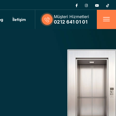
Müşteri Hizmetleri
og
İletişim
0212 641 01 01