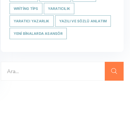
WRITING TIPS
YARATICILIK
YARATICI YAZARLIK
YAZILI VE SÖZLÜ ANLATIM
YENI BINALARDA ASANSÖR